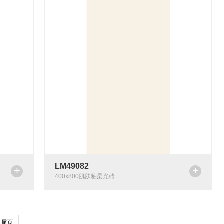
LM49082
+
+
400x800肌肤釉柔光砖
尾页