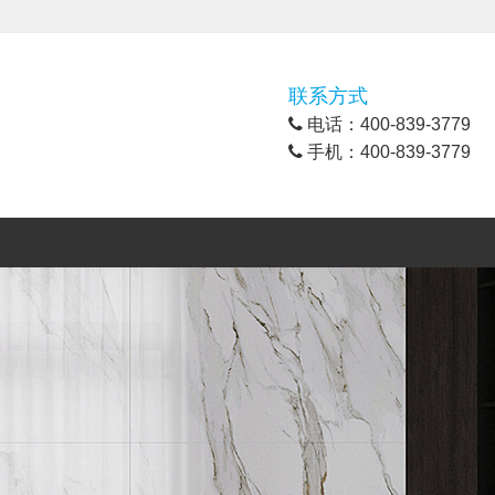
联系方式
电话：400-839-3779
手机：400-839-3779