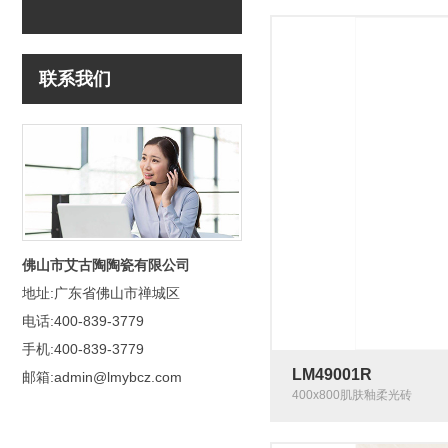
联系我们
佛山市艾古陶陶瓷有限公司
地址:广东省佛山市禅城区
电话:400-839-3779
手机:400-839-3779
LM49001R
邮箱:admin@lmybcz.com
400x800肌肤釉柔光砖