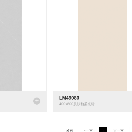
LM49080
+
400x800肌肤釉柔光砖
首页
上一页
1
下一页