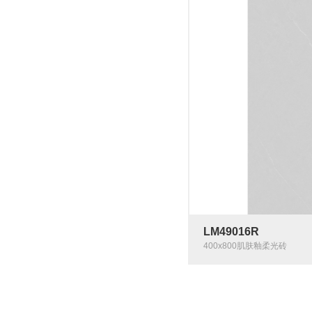
LM49016R
400x800肌肤釉柔光砖