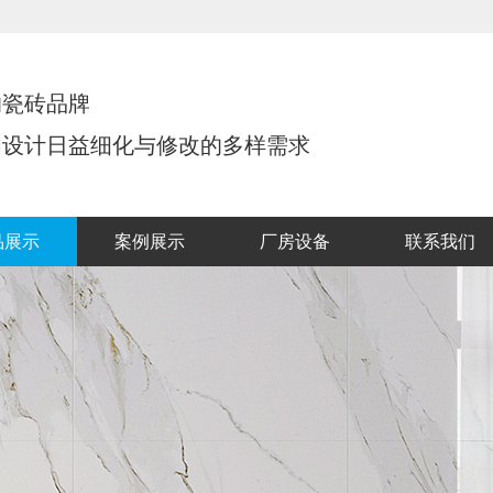
的瓷砖品牌
间设计日益细化与修改的多样需求
品展示
案例展示
厂房设备
联系我们