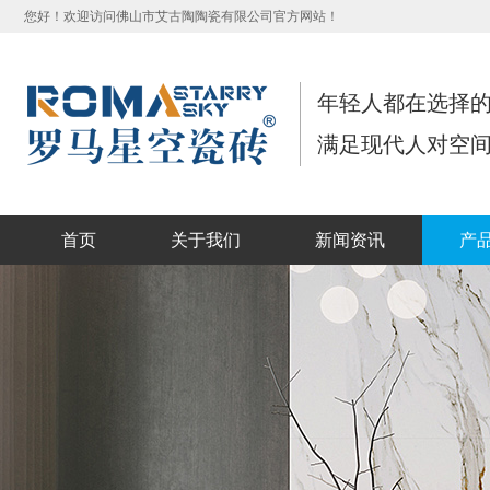
您好！欢迎访问佛山市艾古陶陶瓷有限公司官方网站！
年轻人都在选择
满足现代人对空
首页
关于我们
新闻资讯
产