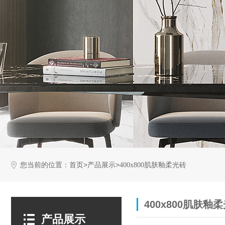
您当前的位置：
>
>
首页
产品展示
400x800肌肤釉柔光砖
400x800肌肤釉
产品展示