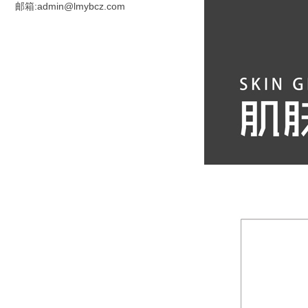
邮箱:admin@lmybcz.com