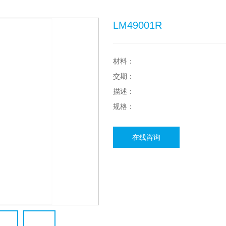
LM49001R
材料：
交期：
描述：
规格：
在线咨询