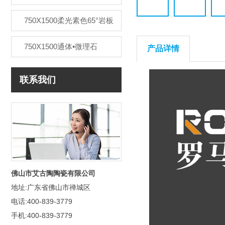
750X1500柔光素色65°岩板
750X1500通体•微理石
产品详情
联系我们
佛山市艾古陶陶瓷有限公司
地址:广东省佛山市禅城区
电话:400-839-3779
手机:400-839-3779