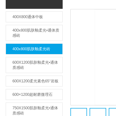
400X800通体中板
400x800肌肤釉柔光•通体质
感砖
400x800肌肤釉柔光砖
600X1200肌肤釉柔光•通体
质感砖
600X1200柔光素色65°岩板
600×1200超耐磨微理石
750X1500肌肤釉柔光•通体
质感砖