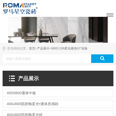
您当前的位置：
首页
>
产品展示
>
600X1200柔光素色65°岩板
产品展示
400X800通体中板
400x800肌肤釉柔光•通体质感砖
400x800肌肤釉柔光砖