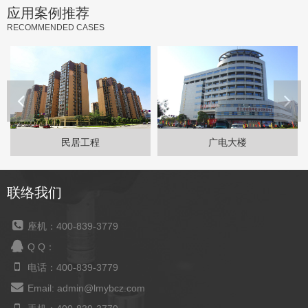
应用案例推荐
RECOMMENDED CASES
民居工程
广电大楼
联络我们
座机：400-839-3779
Q Q：
电话：400-839-3779
Email: admin@lmybcz.com