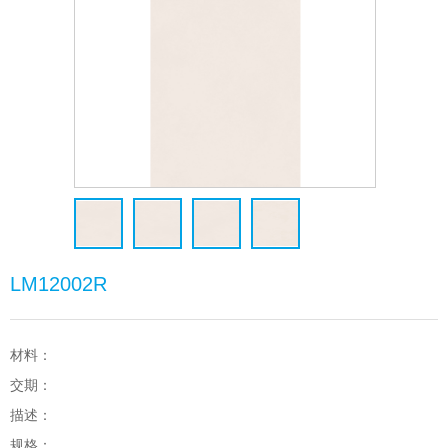
LM12002R
材料：
交期：
描述：
规格：